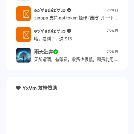
ǝɔ∀ǝdʎz∀ɹɔ 👽
7/26 日
zerops 支持 api token 操作 [链接] 开一个 personal token 告诉你的 agent, 然后所有操作都可以让 agent 来了。操作 github 也可以开 github 的 api token 告诉 你的 agent.
ǝɔ∀ǝdʎz∀ɹɔ 👽
7/26 日
哦，看到了，送 $15
雨天狂奔
7/25 日
无所谓啊，有赠费，收费也很低，赠费能用 10-12 个月
YxVm 友情赞助