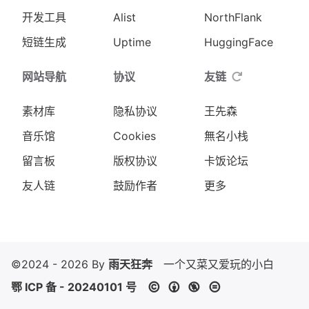
开发工具
Alist
NorthFlank
短链生成
Uptime
HuggingFace
网站导航
协议
友链
素材库
隐私协议
王先森
音乐馆
Cookies
無名小栈
留言板
版权协议
卡饭论坛
友人链
鼓励作者
更多
©2024 - 2026 By
雨天狂奔
一个又菜又爱玩的小白
鄂 ICP 备 - 20240101 号