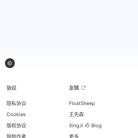
协议
友链
隐私协议
FloatSheep
Cookies
王先森
版权协议
XingJi の Blog
鼓励作者
更多