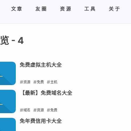
文章
友圈
资源
工具
关于
 - 4
免费虚拟主机大全
资源
免费
主机
2026-05-28
【最新】免费域名大全
域名
资源
免费
2026-05-27
免年费信用卡大全