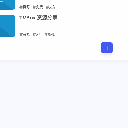
资源
免费
支付
2026-05-25
TVBox 资源分享
资源
API
影视
2026-05-18
1