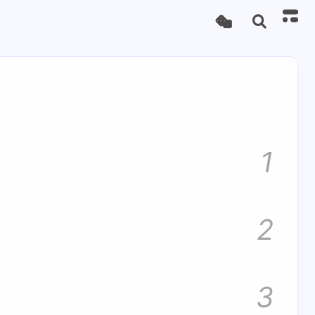
1
2
3