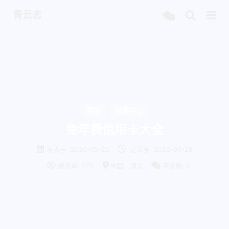
青云志
原创
资源中心
免年费信用卡大全
发表于
2026-05-25
更新于
2026-05-28
阅读量:
278
中国，湖北
评论数:
0