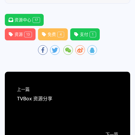
资源中心
17
资源
免费
支付
13
4
1
上一篇
TVBox 资源分享
下一篇