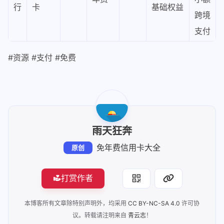
行
卡
基础权益
跨境
支付
#资源 #支付 #免费
雨天狂奔
免年费信用卡大全
原创
打赏作者
本博客所有文章除特别声明外，均采用
CC BY-NC-SA 4.0
许可协
议。转载请注明来自
青云志
！