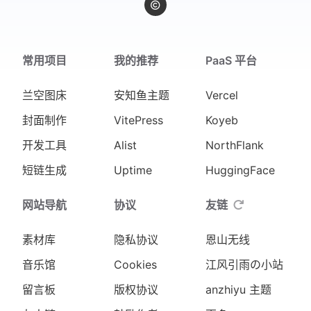
常用项目
我的推荐
PaaS 平台
兰空图床
安知鱼主题
Vercel
封面制作
VitePress
Koyeb
开发工具
Alist
NorthFlank
短链生成
Uptime
HuggingFace
网站导航
协议
友链
素材库
隐私协议
恩山无线
音乐馆
Cookies
江风引雨の小站
留言板
版权协议
anzhiyu 主题