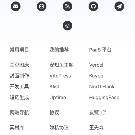
文章总数 :
102
建站天数 :
808 天
总访客数 :
总访问量 :
常用项目
我的推荐
PaaS 平台
兰空图床
安知鱼主题
Vercel
封面制作
VitePress
Koyeb