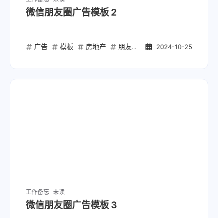
微信朋友圈广告模板 2
广告
模板
房地产
朋友圈
营销
2024-10-25
工作备忘
未读
微信朋友圈广告模板 3