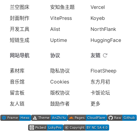
兰空图床
安知鱼主题
Vercel
封面制作
VitePress
Koyeb
开发工具
Alist
NorthFlank
短链生成
Uptime
HuggingFace
网站导航
协议
友链
素材库
隐私协议
FloatSheep
音乐馆
Cookies
东方月初
留言板
版权协议
卡饭论坛
友人链
鼓励作者
更多