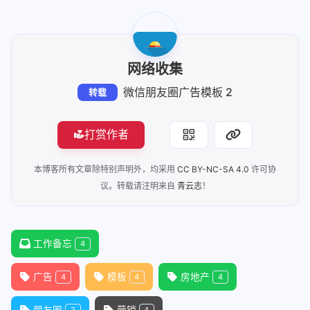
网络收集
微信朋友圈广告模板 2
转载
打赏作者
本博客所有文章除特别声明外，均采用
CC BY-NC-SA 4.0
许可协
议。转载请注明来自
青云志
！
工作备忘
4
广告
模板
房地产
4
4
4
朋友圈
营销
3
4