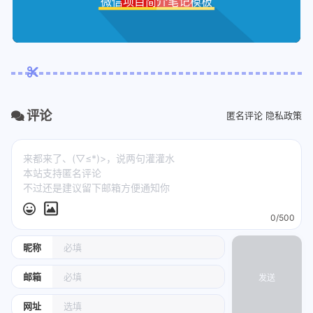
微信项目简介笔记模板
评论
匿名评论
隐私政策
0/500
昵称
邮箱
发送
网址