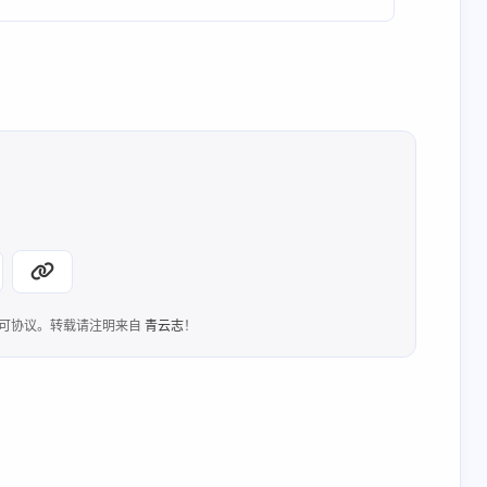
2026 年 06 月
2026 年 05 月
4
4
篇
篇
2025 年 10 月
2025 年 09 月
3
5
篇
篇
可协议。转载请注明来自
青云志
！