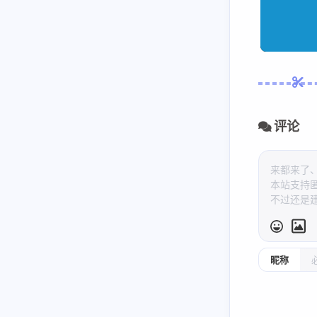
评论
昵称