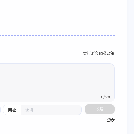
匿名评论
隐私政策
0/500
发送
网址