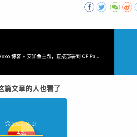
搭建 Hexo 博客 + 安知鱼主题，直接部署到 CF Pages，实现在 Git 里写文章后直接发布
这篇文章的人也看了
2024-10-31
离殇