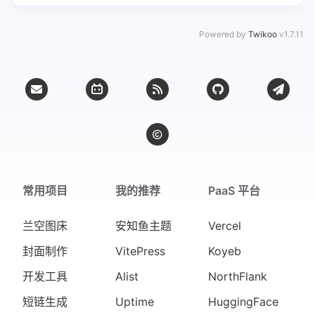
Powered by
Twikoo
v1.7.11
常用项目
我的推荐
PaaS 平台
兰空图床
安知鱼主题
Vercel
封面制作
VitePress
Koyeb
开发工具
Alist
NorthFlank
短链生成
Uptime
HuggingFace