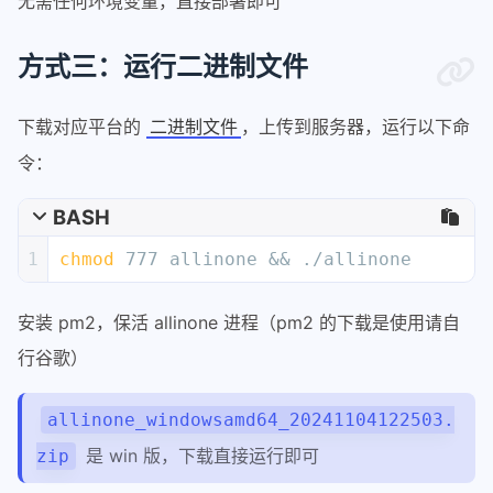
无需任何环境变量，直接部署即可
方式三：运行二进制文件
下载对应平台的
，上传到服务器，运行以下命
二进制文件
令：
BASH
1
chmod
 777 allinone && ./allinone
安装 pm2，保活 allinone 进程（pm2 的下载是使用请自
行谷歌）
allinone_windowsamd64_20241104122503.
是 win 版，下载直接运行即可
zip