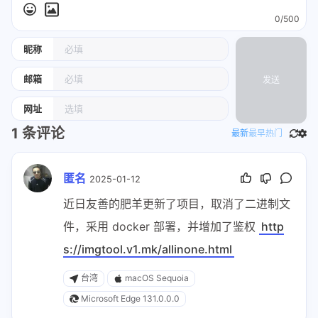
0/500
昵称
邮箱
发送
网址
1
条评论
最新
最早
热门
匿名
2025-01-12
近日友善的肥羊更新了项目，取消了二进制文
件，采用 docker 部署，并增加了鉴权
http
s://imgtool.v1.mk/allinone.html
台湾
macOS Sequoia
Microsoft Edge 131.0.0.0