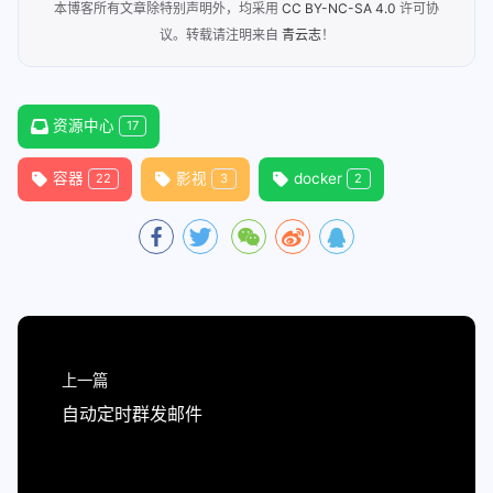
本博客所有文章除特别声明外，均采用
CC BY-NC-SA 4.0
许可协
议。转载请注明来自
青云志
！
资源中心
17
容器
影视
docker
22
3
2
上一篇
自动定时群发邮件