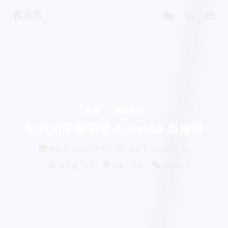
青云志
转载
资源中心
私有化部署肥羊 Allinone 直播源
发表于
2024-11-17
更新于
2025-12-24
阅读量:
520
中国，湖北
评论数:
1