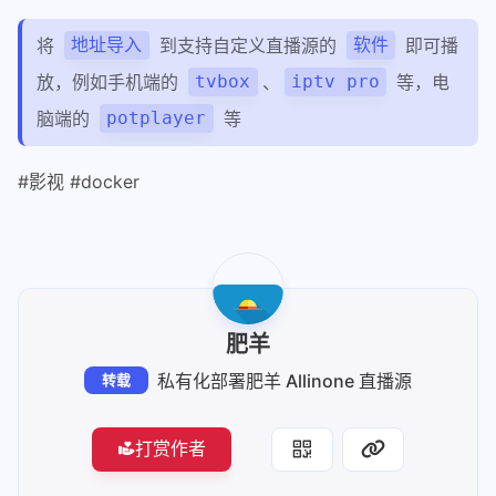
将
到支持自定义直播源的
即可播
地址导入
软件
放，例如手机端的
、
等，电
tvbox
iptv pro
脑端的
等
potplayer
#影视 #docker
肥羊
私有化部署肥羊 Allinone 直播源
转载
打赏作者