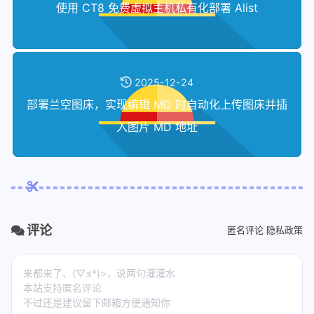
使用 CT8 免费虚拟主机私有化部署 Alist
2025-12-24
部署兰空图床，实现编辑 MD 时自动化上传图床并插
入图片 MD 地址
评论
匿名评论
隐私政策