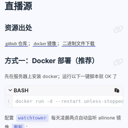
直播源
资源出处
；
；
github 仓库
docker 镜像
二进制文件下载
方式一：Docker 部署（推荐）
先在服务器上安装 docker；运行以下一键脚本就 OK 了
BASH
1
docker run -d --restart unless-stopped 
配置
每天凌晨两点自动监听 allinone 镜
watchtower
像
：
更新