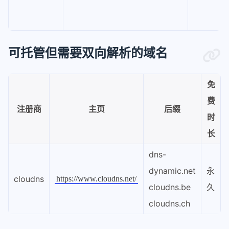
可托管但需要双向解析的域名
免
费
注册商
主页
后缀
时
长
dns-
dynamic.net
永
cloudns
https://www.cloudns.net/
cloudns.be
久
cloudns.ch