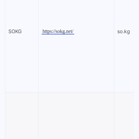
SOKG
so.kg
https://sokg.net/