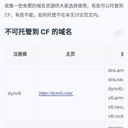
收集一些免费的域名资源供大家选择使用，有些可以托管到
CF，有些不能，如何托管不在本文讨论范文内。
不可托管到 CF 的域名
注册商
主页
后
dns.army
dns.navy
dynv6.ne
dynv6
https://dynv6.com/
v6.army
v6.navy
v6.rocks
accessca