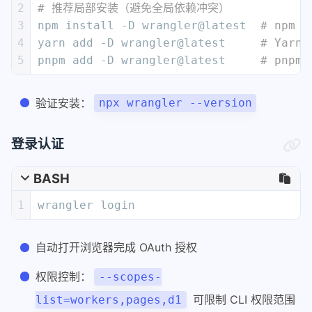
2
# 推荐局部安装（避免全局依赖冲突）
3
npm install -D wrangler@latest  
# npm
4
yarn add -D wrangler@latest     
# Yarn
5
pnpm add -D wrangler@latest     
# pnpm
验证安装：
npx wrangler --version
登录认证
BASH
1
wrangler login
自动打开浏览器完成 OAuth 授权
权限控制：
--scopes-
可限制 CLI 权限范围
list=workers,pages,d1