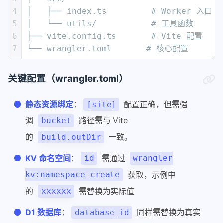
4
│   ├── index.ts         # Worker 入口
5
│   └── utils/           # 工具函数
6
├── vite.config.ts       # Vite 配置
7
└── wrangler.toml       # 核心配置
关键配置（wrangler.toml）
静态资源绑定
：
配置正确，但需强
[site]
调
路径需与 Vite
bucket
的
一致。
build.outDir
KV 命名空间
：
需通过
id
wrangler
获取，示例中
kv:namespace create
的
需替换为实际值
xxxxxx
D1 数据库
：
同样需替换为真实
database_id