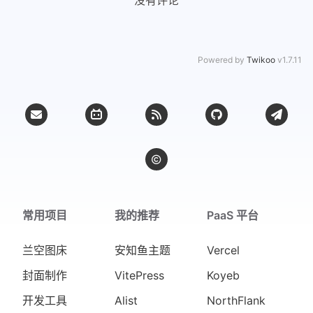
没有评论
Powered by
Twikoo
v1.7.11
常用项目
我的推荐
PaaS 平台
兰空图床
安知鱼主题
Vercel
封面制作
VitePress
Koyeb
开发工具
Alist
NorthFlank