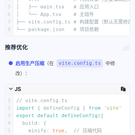
5
│   ├── main.tsx   # 应用入口
6
│   └── App.tsx    # 主组件
7
├── vite.config.ts # 构建配置（默认无需修改
8
└── package.json   # 项目依赖
推荐优化
启用生产压缩
（在
中修
vite.config.ts
改）：
JS
1
// vite.config.ts
2
import
 { defineConfig } 
from
'vite'
3
export
default
defineConfig
({
4
build
: {
5
minify
: 
true
,  
// 压缩代码