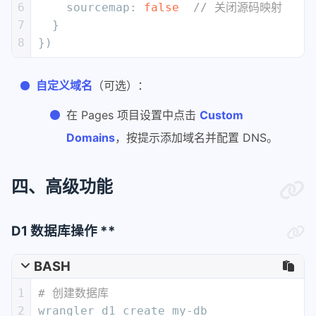
6
sourcemap
: 
false
// 关闭源码映射
7
  }
8
})
自定义域名
（可选）：
在 Pages 项目设置中点击
Custom
Domains
，按提示添加域名并配置 DNS。
四、高级功能
D1 数据库操作 **
BASH
1
# 创建数据库
2
wrangler d1 create my-db