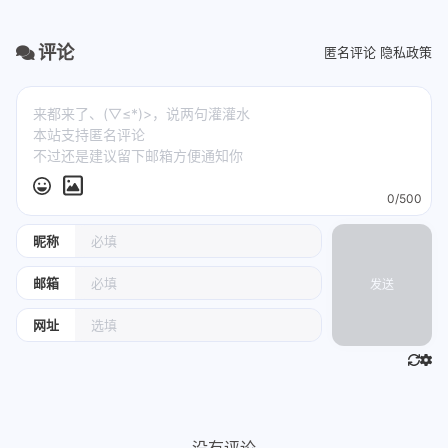
评论
匿名评论
隐私政策
0/500
昵称
邮箱
发送
网址