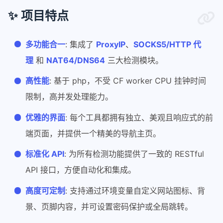
✨ 项目特点
多功能合一
: 集成了
ProxyIP
、
SOCKS5/HTTP 代
理
和
NAT64/DNS64
三大检测模块。
高性能
: 基于 php，不受 CF worker CPU 挂钟时间
限制，高并发处理能力。
优雅的界面
: 每个工具都拥有独立、美观且响应式的前
端页面，并提供一个精美的导航主页。
标准化 API
: 为所有检测功能提供了一致的 RESTful
API 接口，方便自动化和集成。
高度可定制
: 支持通过环境变量自定义网站图标、背
景、页脚内容，并可设置密码保护或全局跳转。