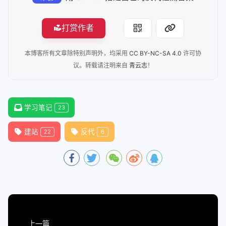
打赏作者
本博客所有文章除特别声明外，均采用
CC BY-NC-SA 4.0
许可协
议。转载请注明来自
青云志
！
学习笔记
23
建站
反代
22
6
上一篇