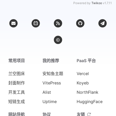
Powered by
Twikoo
v1.7.11
常用项目
我的推荐
PaaS 平台
兰空图床
安知鱼主题
Vercel
封面制作
VitePress
Koyeb
开发工具
Alist
NorthFlank
短链生成
Uptime
HuggingFace
网站导航
协议
友链