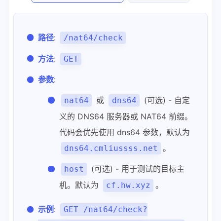
路径
:
/nat64/check
方法
:
GET
参数
:
或
(可选) - 自定
nat64
dns64
义的 DNS64 服务器或 NAT64 前缀。
代码会优先使用 dns64 参数，默认为
。
dns64.cmliussss.net
(可选) - 用于测试的目标主
host
机。默认为
。
cf.hw.xyz
示例
:
GET /nat64/check?