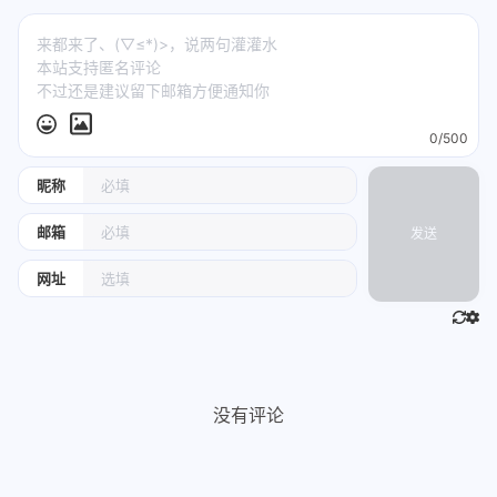
0/500
昵称
邮箱
发送
网址
没有评论