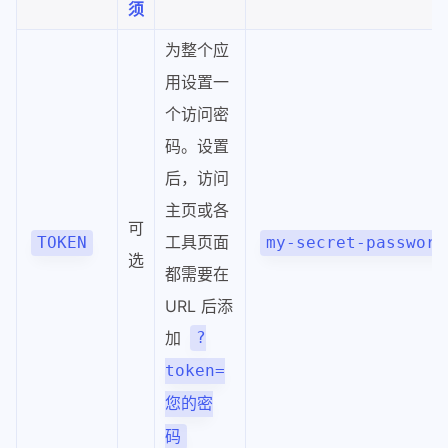
须
为整个应
用设置一
个访问密
码。设置
后，访问
主页或各
可
工具页面
TOKEN
my-secret-password
选
都需要在
URL 后添
加
?
token=
您的密
码