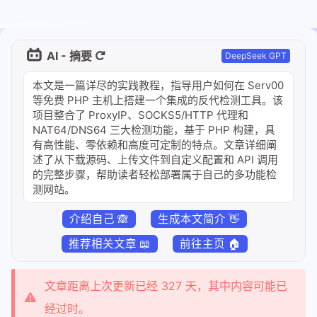
AI - 摘要
DeepSeek GPT
本文是一篇详尽的实践教程，指导用户如何在 Serv00
等免费 PHP 主机上搭建一个集成的反代检测工具。该
项目整合了 ProxyIP、SOCKS5/HTTP 代理和
NAT64/DNS64 三大检测功能，基于 PHP 构建，具
有高性能、零依赖和高度可定制的特点。文章详细阐
述了从下载源码、上传文件到自定义配置和 API 调用
的完整步骤，帮助读者轻松部署属于自己的多功能检
测网站。
介绍自己 🙈
生成本文简介 👋
推荐相关文章 📖
前往主页 🏠
文章距离上次更新已经 327 天，其中内容可能已
经过时。