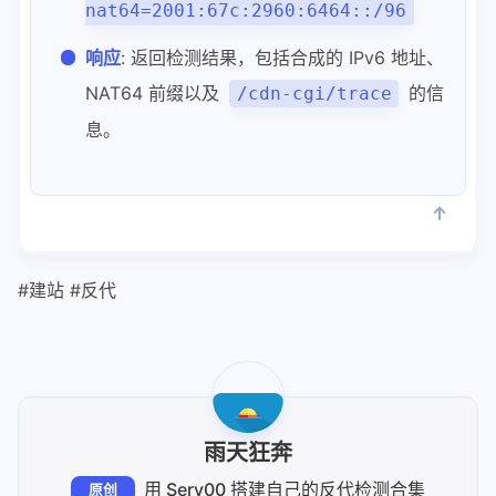
nat64=2001:67c:2960:6464::/96
响应
: 返回检测结果，包括合成的 IPv6 地址、
NAT64 前缀以及
的信
/cdn-cgi/trace
息。
#建站 #反代
雨天狂奔
用 Serv00 搭建自己的反代检测合集
原创