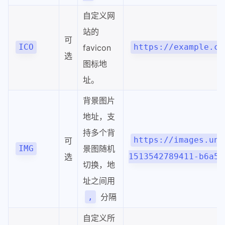
自定义网
站的
可
ICO
favicon
https://example.co
选
图标地
址。
背景图片
地址，支
持多个背
可
https://images.uns
景图随机
IMG
选
1513542789411-b6a5a
切换，地
址之间用
分隔
,
自定义所