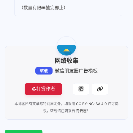
（数量有限🎟抽完即止）
网络收集
微信朋友圈广告模板
转载
打赏作者
本博客所有文章除特别声明外，均采用
CC BY-NC-SA 4.0
许可协
议。转载请注明来自
青云志
！