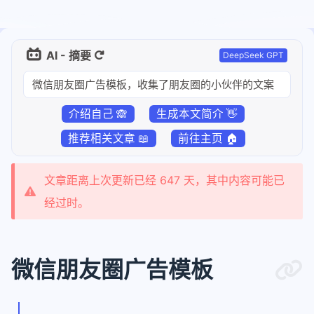
AI - 摘要
DeepSeek GPT
微信朋友圈广告模板，收集了朋友圈的小伙伴的文案
介绍自己 🙈
生成本文简介 👋
推荐相关文章 📖
前往主页 🏠
文章距离上次更新已经 647 天，其中内容可能已
经过时。
微信朋友圈广告模板