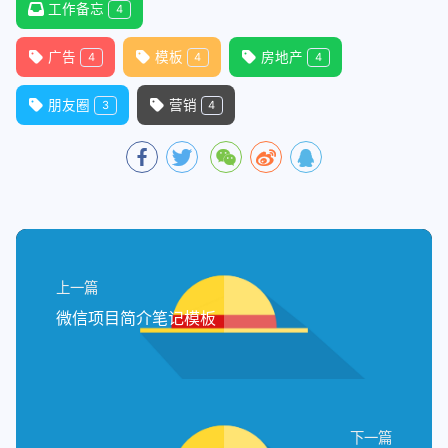
工作备忘
4
广告
模板
房地产
4
4
4
朋友圈
营销
3
4
上一篇
微信项目简介笔记模板
下一篇