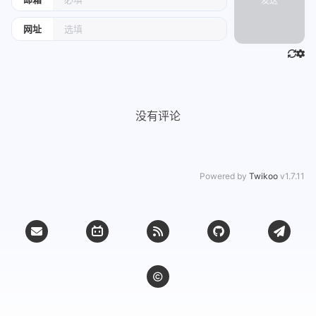
发送
网址
没有评论
Powered by
Twikoo
v1.7.11