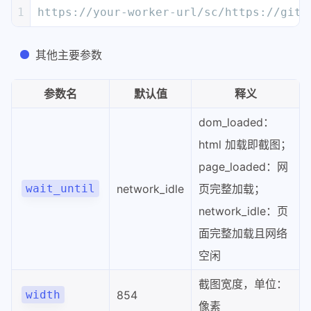
1
https://your-worker-url/sc/https://gith
其他主要参数
参数名
默认值
释义
dom_loaded：
html 加载即截图；
page_loaded：网
wait_until
network_idle
页完整加载；
network_idle：页
面完整加载且网络
空闲
截图宽度，单位：
width
854
像素