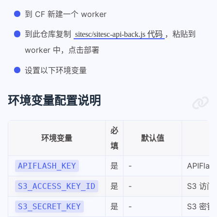
到 CF 新建一个 worker
到此仓库复制
，粘贴到
sitesc/sitesc-api-back.js 代码
worker 中，点击部署
设置以下环境变量
环境变量配置说明
必
环境变量
默认值
填
是
-
APIFlas
APIFLASH_KEY
是
-
S3 访问
S3_ACCESS_KEY_ID
是
-
S3 密
S3_SECRET_KEY