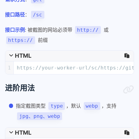
接口路径
：
/sc
接口示例
: 被截图的网站必须带
或
http://
前缀
https://
HTML
1
https://your-worker-url/sc/https://gith
进阶用法
指定截图类型
，默认
，支持
type
webp
jpg、png、webp
HTML