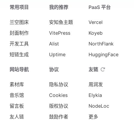
常用项目
我的推荐
PaaS 平台
兰空图床
安知鱼主题
Vercel
封面制作
VitePress
Koyeb
开发工具
Alist
NorthFlank
短链生成
Uptime
HuggingFace
网站导航
协议
友链
素材库
隐私协议
周润发
音乐馆
Cookies
Elykia
留言板
版权协议
NodeLoc
友人链
鼓励作者
更多