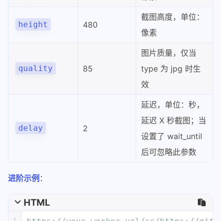
截图高度，单位：
height
480
像素
图片质量，仅当
quality
85
type 为 jpg 时生
效
延迟，单位：秒，
延迟 X 秒截图；当
delay
2
设置了 wait_until
后可忽略此参数
进阶示例
：
HTML